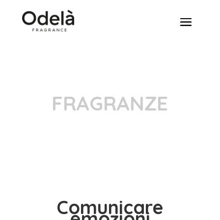
FRAGRANZE
Comunicare
emozioni