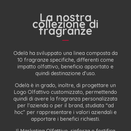
La nostra
collezione di
fragranze
Odelà ha sviluppato una linea composta da
10 fragranze specifiche, differenti come
impatto olfattivo, beneficio apportato e
quindi destinazione d’uso.
Odelà è in grado, inoltre, di progettare un
Logo Olfattivo customizzato, permettendo
quindi di avere la fragranza personalizzata
per l’azienda o per il brand, studiata “ad
hoc” per rappresentare i valori aziendali e
apportare i benefici richiesti.
Il Marketing Olfattivo, rinforza e fortifica